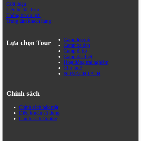
Giới thiệu
Liên hệ đặt Tour
Thông tin du lịch
Trung tâm khách hàng
Camp leo núi
Lựa chọn Tour
Camp xe đạp
Camp đi bộ
Camp đặc biệt
Hoạt động trải nghiệm
Cho thuê
NOMACH PATH
Chính sách
Chính sách bảo mật
Điều khoản sử dụng
Chính sách Cookie