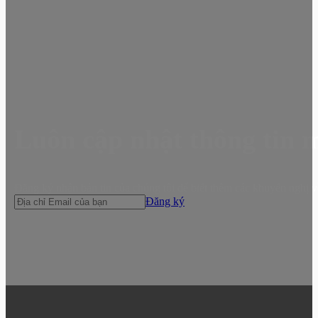
Luôn cập nhật thông tin 
Đăng ký nhận bản tin của chúng tôi để biết thêm các khuyến nghị v
Đăng ký