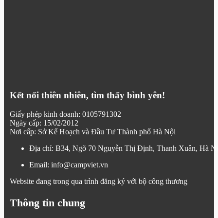
Kết nối thiên nhiên, tìm thấy bình yên!
Giấy phép kinh doanh: 0105791302
Ngày cấp: 15/02/2012
Nơi cấp: Sở Kế Hoạch và Đầu Tư Thành phố Hà Nội
Địa chỉ: B34, Ngõ 70 Nguyễn Thị Định, Thanh Xuân, Hà N
Email: info@campviet.vn
Website đang trong qua trình đăng ký với bộ công thương
Thông tin chung