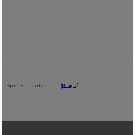
Luôn cập nhật thông tin 
Đăng ký nhận bản tin của chúng tôi để biết thêm các khuyến nghị v
Đăng ký