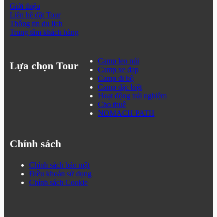
Giới thiệu
Liên hệ đặt Tour
Thông tin du lịch
Trung tâm khách hàng
Camp leo núi
Lựa chọn Tour
Camp xe đạp
Camp đi bộ
Camp đặc biệt
Hoạt động trải nghiệm
Cho thuê
NOMACH PATH
Chính sách
Chính sách bảo mật
Điều khoản sử dụng
Chính sách Cookie