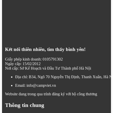
Kết nối thiên nhiên, tìm thấy bình yên!
Giấy phép kinh doanh: 0105791302
Ngày cấp: 15/02/2012
Nơi cấp: Sở Kế Hoạch và Đầu Tư Thành phố Hà Nội
Địa chỉ: B34, Ngõ 70 Nguyễn Thị Định, Thanh Xuân, Hà N
Email: info@campviet.vn
Website đang trong qua trình đăng ký với bộ công thương
Thông tin chung