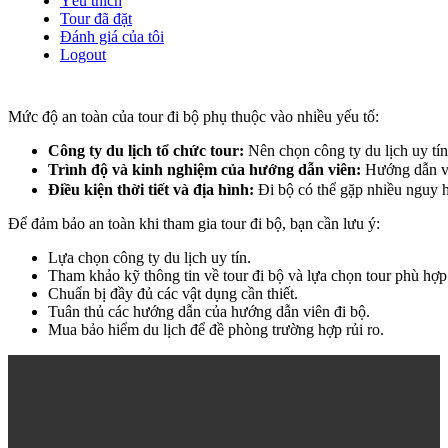
Yêu thích
Tour đã đặt
Đánh giá của tôi
Logout
Mức độ an toàn của tour đi bộ phụ thuộc vào nhiều yếu tố:
Công ty du lịch tổ chức tour:
Nên chọn công ty du lịch uy tín
Trình độ và kinh nghiệm của hướng dẫn viên:
Hướng dẫn vi
Điều kiện thời tiết và địa hình:
Đi bộ có thể gặp nhiều nguy 
Để đảm bảo an toàn khi tham gia tour đi bộ, bạn cần lưu ý:
Lựa chọn công ty du lịch uy tín.
Tham khảo kỹ thông tin về tour đi bộ và lựa chọn tour phù hợp
Chuẩn bị đầy đủ các vật dụng cần thiết.
Tuân thủ các hướng dẫn của hướng dẫn viên đi bộ.
Mua bảo hiểm du lịch để đề phòng trường hợp rủi ro.