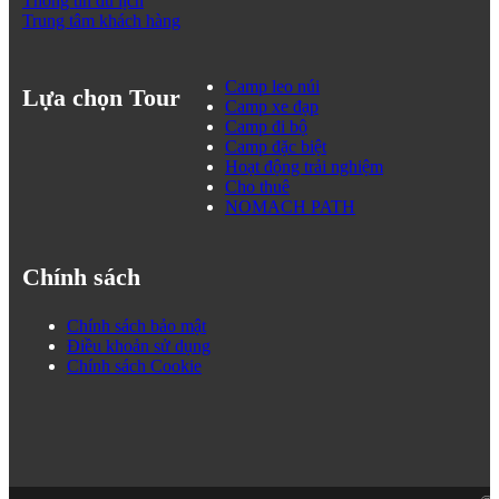
Thông tin du lịch
Trung tâm khách hàng
Camp leo núi
Lựa chọn Tour
Camp xe đạp
Camp đi bộ
Camp đặc biệt
Hoạt động trải nghiệm
Cho thuê
NOMACH PATH
Chính sách
Chính sách bảo mật
Điều khoản sử dụng
Chính sách Cookie