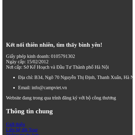
Kết nối thiên nhiên, tìm thấy bình yên!
Giấy phép kinh doanh: 0105791302
Ngày cấp: 15/02/2012
Nơi cấp: Sở Kế Hoạch và Đầu Tư Thành phố Hà Nội
Địa chỉ: B34, Ngõ 70 Nguyễn Thị Định, Thanh Xuân, Hà N
Email: info@campviet.vn
Website đang trong qua trình đăng ký với bộ công thương
Thông tin chung
Giới thiệu
Liên hệ đặt Tour