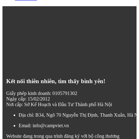
Kết nối thiên nhiên, tìm thấy bình yên!
Giấy phép kinh doanh: 0105791302
Ngày cấp: 15/02/2012
Nơi cấp: Sở Kế Hoạch và Đầu Tư Thành phố Hà Nội
Địa chỉ: B34, Ngõ 70 Nguyễn Thị Định, Thanh Xuân, Hà N
Email: info@campviet.vn
Website đang trong qua trình đăng ký với bộ công thương