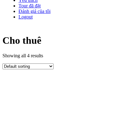
Yêu thích
Tour đã đặt
Đánh giá của tôi
Logout
Cho thuê
Showing all 4 results