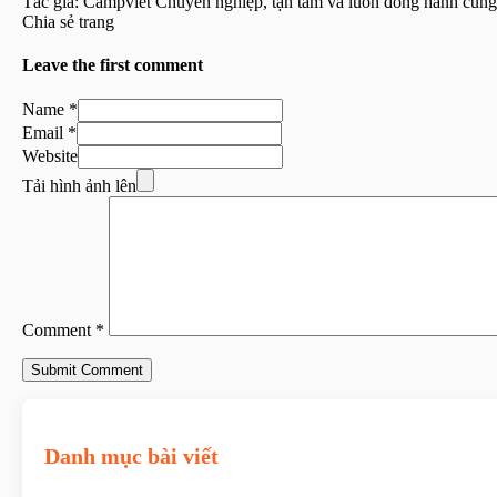
Tác giả: Campviet
Chuyên nghiệp, tận tâm và luôn đồng hành cùng 
Chia sẻ trang
Leave the first comment
Name *
Email *
Website
Tải hình ảnh lên
Comment *
Danh mục bài viết