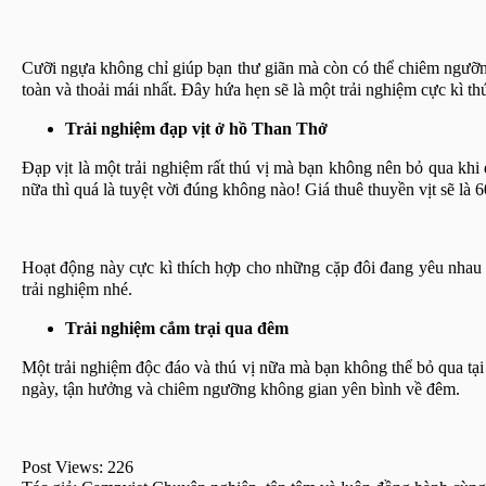
Cưỡi ngựa không chỉ giúp bạn thư giãn mà còn có thể chiêm ngưỡn
toàn và thoải mái nhất. Đây hứa hẹn sẽ là một trải nghiệm cực kì 
Trải nghiệm đạp vịt ở hồ Than Thở
Đạp vịt là một trải nghiệm rất thú vị mà bạn không nên bỏ qua kh
nữa thì quá là tuyệt vời đúng không nào! Giá thuê thuyền vịt sẽ là
Hoạt động này cực kì thích hợp cho những cặp đôi đang yêu nhau c
trải nghiệm nhé.
Trải nghiệm cắm trại qua đêm
Một trải nghiệm độc đáo và thú vị nữa mà bạn không thể bỏ qua tại
ngày, tận hưởng và chiêm ngưỡng không gian yên bình về đêm.
Post Views:
226