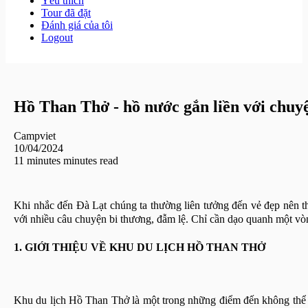
Yêu thích
Tour đã đặt
Đánh giá của tôi
Logout
Hồ Than Thở - hồ nước gắn liền với chuy
Campviet
10/04/2024
11 minutes minutes read
Khi nhắc đến Đà Lạt chúng ta thường liên tưởng đến vẻ đẹp nên
với nhiều câu chuyện bi thương, đẫm lệ. Chỉ cần dạo quanh một vò
1. GIỚI THIỆU VỀ KHU DU LỊCH HỒ THAN THỞ
Khu du lịch Hồ Than Thở là một trong những điểm đến không thể b