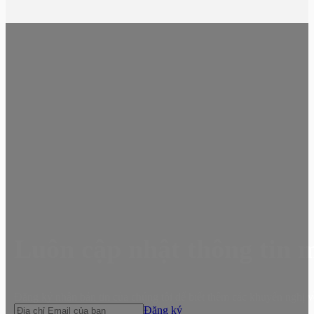
Luôn cập nhật thông tin 
Đăng ký nhận bản tin của chúng tôi để biết thêm các khuyến nghị v
Đăng ký